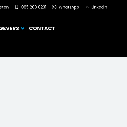
ieten
085 203 0231
WhatsApp
LinkedIn
GEVERS
CONTACT