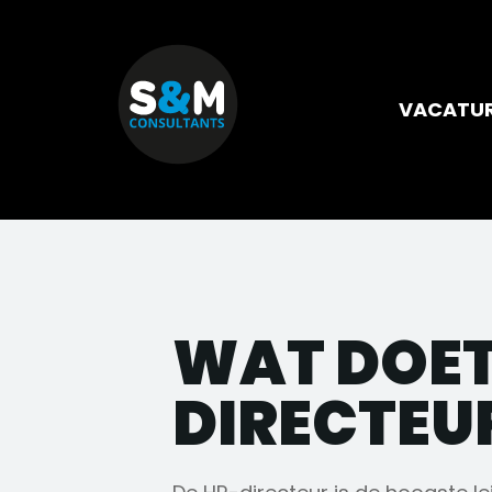
VACATU
WAT DOET
DIRECTEU