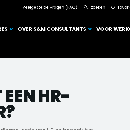
Veelgestelde vragen (FAQ)
favor
RES
OVER S&M CONSULTANTS
VOOR WERK
 EEN HR-
R?