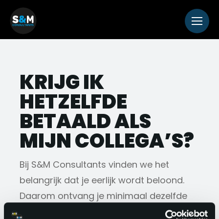
KRIJG IK
HETZELFDE
BETAALD ALS
MIJN COLLEGA’S?
Bij S&M Consultants vinden we het
belangrijk dat je eerlijk wordt beloond.
Daarom ontvang je minimaal dezelfde
arbeidsvoorwaarden als collega's die