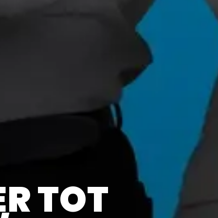
ER TOT