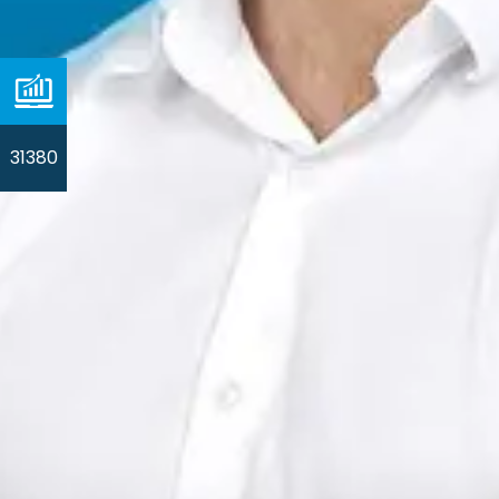
31380