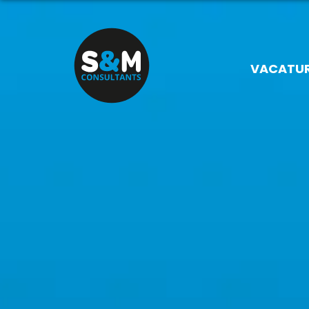
VACATU