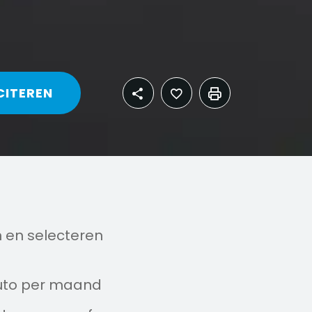
CITEREN
n en selecteren
uto per maand