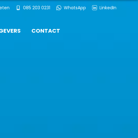
ieten
085 203 0231
WhatsApp
LinkedIn
GEVERS
CONTACT