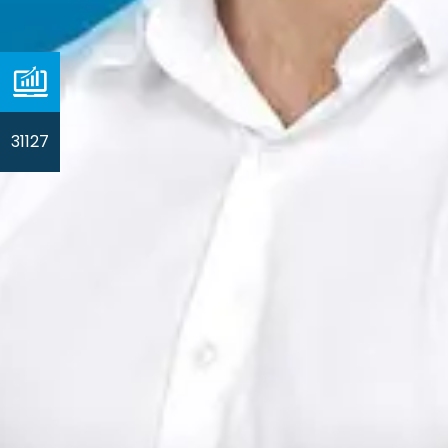
31127