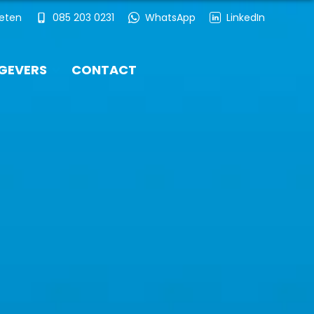
ieten
085 203 0231
WhatsApp
LinkedIn
GEVERS
CONTACT