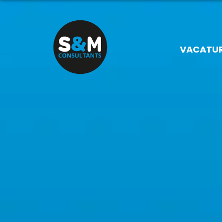
VACATU