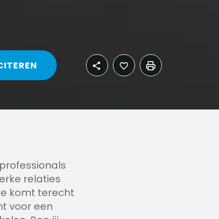
CITEREN
 professionals
rke relaties
Je komt terecht
nt voor een