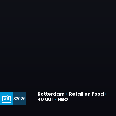
Rotterdam
•
Retail en Food
•
32026
40 uur
•
HBO