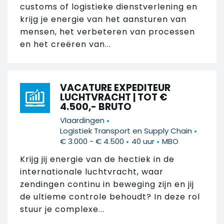
customs of logistieke dienstverlening en
krijg je energie van het aansturen van
mensen, het verbeteren van processen
en het creëren van...
VACATURE EXPEDITEUR
LUCHTVRACHT | TOT €
4.500,- BRUTO
•
Vlaardingen
•
Logistiek Transport en Supply Chain
•
•
€ 3.000 - € 4.500
40 uur
MBO
Krijg jij energie van de hectiek in de
internationale luchtvracht, waar
zendingen continu in beweging zijn en jij
de ultieme controle behoudt? In deze rol
stuur je complexe...