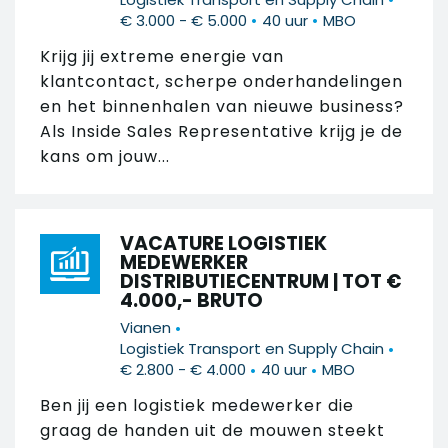
•
•
€ 3.000 - € 5.000
40 uur
MBO
Krijg jij extreme energie van
klantcontact, scherpe onderhandelingen
en het binnenhalen van nieuwe business?
Als Inside Sales Representative krijg je de
kans om jouw...
VACATURE LOGISTIEK
MEDEWERKER
DISTRIBUTIECENTRUM | TOT €
4.000,- BRUTO
•
Vianen
•
Logistiek Transport en Supply Chain
•
•
€ 2.800 - € 4.000
40 uur
MBO
Ben jij een logistiek medewerker die
graag de handen uit de mouwen steekt