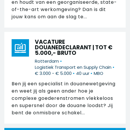
en houdt van een georganiseerde, state-
of-the-art werkomgeving? Dan is dit
jouw kans om aan de slag te...
VACATURE
DOUANEDECLARANT | TOT €
5.000,- BRUTO
•
Rotterdam
•
Logistiek Transport en Supply Chain
•
•
€ 3.000 - € 5.000
40 uur
MBO
Ben jij een specialist in douanewetgeving
en weet jij als geen ander hoe je
complexe goederenstromen vlekkeloos
en supersnel door de douane loodst? Jij
bent de onmisbare schakel...