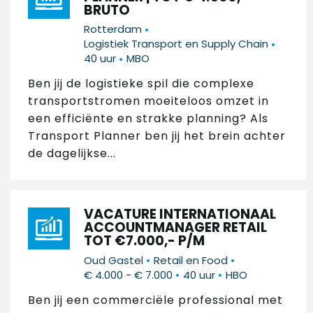
BRUTO
•
Rotterdam
•
Logistiek Transport en Supply Chain
•
40 uur
MBO
Ben jij de logistieke spil die complexe
transportstromen moeiteloos omzet in
een efficiënte en strakke planning? Als
Transport Planner ben jij het brein achter
de dagelijkse...
VACATURE INTERNATIONAAL
ACCOUNTMANAGER RETAIL
TOT €7.000,- P/M
•
•
Oud Gastel
Retail en Food
•
•
€ 4.000 - € 7.000
40 uur
HBO
Ben jij een commerciële professional met