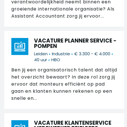
verantwoordelijkheid neemt binnen een
groeiende internationale organisatie? Als
Assistant Accountant zorg jij ervoor...
VACATURE PLANNER SERVICE -
POMPEN
•
•
•
Leiden
Industrie
€ 3.300 - € 4.000
•
40 uur
HBO
Ben jij een organisatorisch talent dat altijd
het overzicht bewaart? In deze rol zorg jij
ervoor dat monteurs efficiënt op pad
gaan en klanten kunnen rekenen op een
snelle en...
VACATURE KLANTENSERVICE