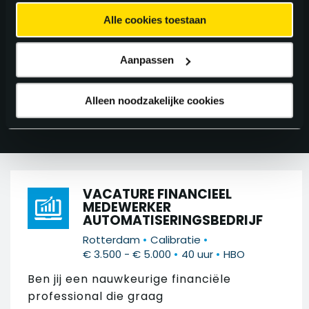
ZOEK IN 274
VACATURES
Alle cookies toestaan
Aanpassen
FILTER 274 RESULTATEN
Alleen noodzakelijke cookies
VACATURE FINANCIEEL
MEDEWERKER
AUTOMATISERINGSBEDRIJF
•
•
Rotterdam
Calibratie
•
•
€ 3.500 - € 5.000
40 uur
HBO
Ben jij een nauwkeurige financiële
professional die graag