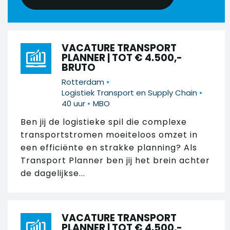
VACATURE TRANSPORT
PLANNER | TOT € 4.500,-
BRUTO
•
Rotterdam
•
Logistiek Transport en Supply Chain
•
40 uur
MBO
Ben jij de logistieke spil die complexe
transportstromen moeiteloos omzet in
een efficiënte en strakke planning? Als
Transport Planner ben jij het brein achter
de dagelijkse...
VACATURE TRANSPORT
PLANNER | TOT € 4.500,-