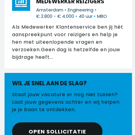
MEDEWERKER REIZIGERS
•
•
Amsterdam
Engineering
•
•
€ 2.800 - € 4.000
40 uur
MBO
Als Medewerker Klantenservice ben jij hét
aanspreekpunt voor reizigers en help je
hen met uiteenlopende vragen en
verzoeken.Geen dag is hetzelfde en jouw
bijdrage heeft...
WIL JE SNEL AAN DE SLAG?
Staat jouw vacature er nog niet tussen?
Laat jouw gegevens achter en wij helpen
je je baan te ontdekken.
OPEN SOLLICITATIE