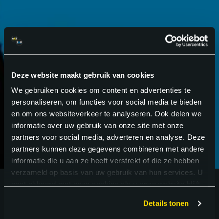
GA VOOR
BETER
.
Deze website maakt gebruik van cookies
We gebruiken cookies om content en advertenties te
personaliseren, om functies voor social media te bieden
en om ons websiteverkeer te analyseren. Ook delen we
informatie over uw gebruik van onze site met onze
partners voor social media, adverteren en analyse. Deze
partners kunnen deze gegevens combineren met andere
informatie die u aan ze heeft verstrekt of die ze hebben
verzameld op basis van uw gebruik van hun services. U
gaat akkoord met onze cookies als u onze website blijft
gebruiken.
Details tonen