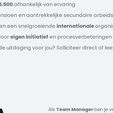
5.500
afhankelijk van ervaring
ensioen en aantrekkelijke secundaire arbei
en een snelgroeiende
internationale
organi
voor
eigen initiatief
en procesverbeteringen
 de uitdaging voor jou? Solliciteer direct of le
Als
Team Manager
ben je v