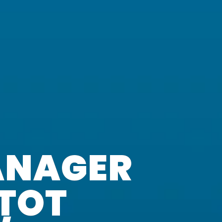
ANAGER
TOT