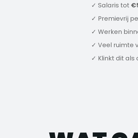
✓ Salaris tot
€
✓ Premievrij p
✓ Werken binn
✓ Veel ruimte 
✓ Klinkt dit als