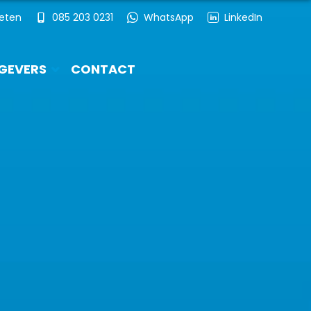
ieten
085 203 0231
WhatsApp
LinkedIn
GEVERS
CONTACT