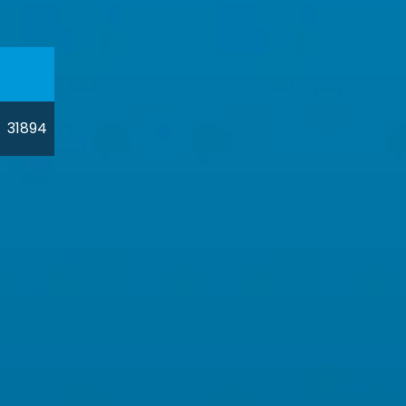
31894