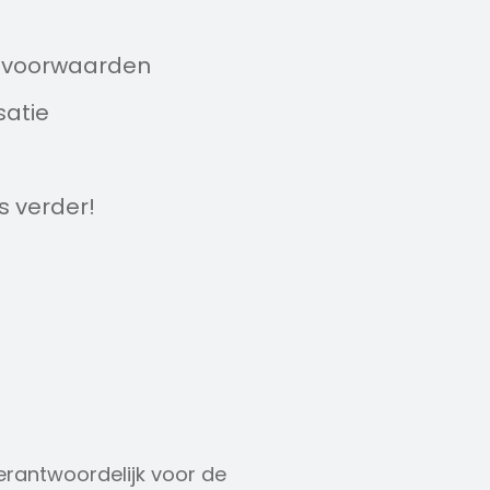
dsvoorwaarden
satie
es verder!
erantwoordelijk voor de