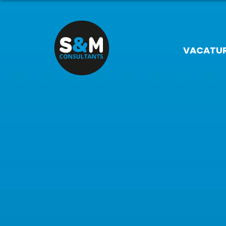
VACATU