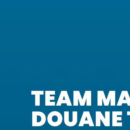
TEAM M
DOUANE 