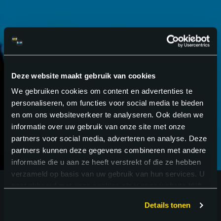
GA VOOR
BETER
.
Deze website maakt gebruik van cookies
We gebruiken cookies om content en advertenties te
personaliseren, om functies voor social media te bieden
en om ons websiteverkeer te analyseren. Ook delen we
informatie over uw gebruik van onze site met onze
partners voor social media, adverteren en analyse. Deze
partners kunnen deze gegevens combineren met andere
informatie die u aan ze heeft verstrekt of die ze hebben
verzameld op basis van uw gebruik van hun services. U
gaat akkoord met onze cookies als u onze website blijft
gebruiken.
Details tonen