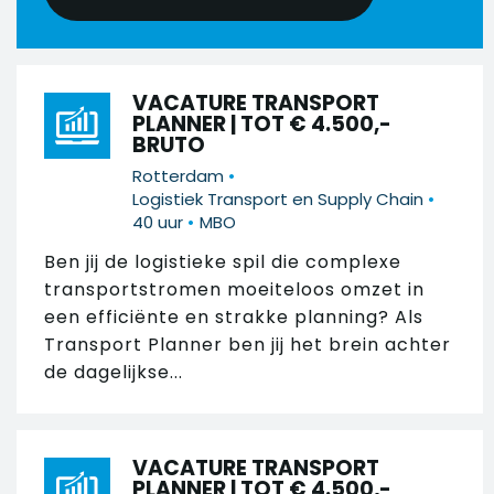
VACATURE TRANSPORT
PLANNER | TOT € 4.500,-
BRUTO
•
Rotterdam
•
Logistiek Transport en Supply Chain
•
40 uur
MBO
Ben jij de logistieke spil die complexe
transportstromen moeiteloos omzet in
een efficiënte en strakke planning? Als
Transport Planner ben jij het brein achter
de dagelijkse...
VACATURE TRANSPORT
PLANNER | TOT € 4.500,-