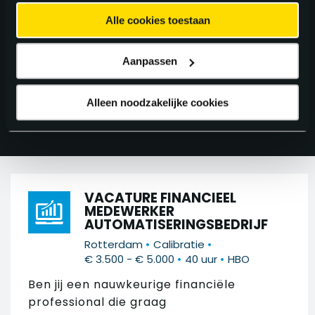
ZOEK IN 274
VACATURES
Alle cookies toestaan
Aanpassen
FILTER 274 RESULTATEN
Alleen noodzakelijke cookies
VACATURE FINANCIEEL
MEDEWERKER
AUTOMATISERINGSBEDRIJF
•
•
Rotterdam
Calibratie
•
•
€ 3.500 - € 5.000
40 uur
HBO
Ben jij een nauwkeurige financiële
professional die graag