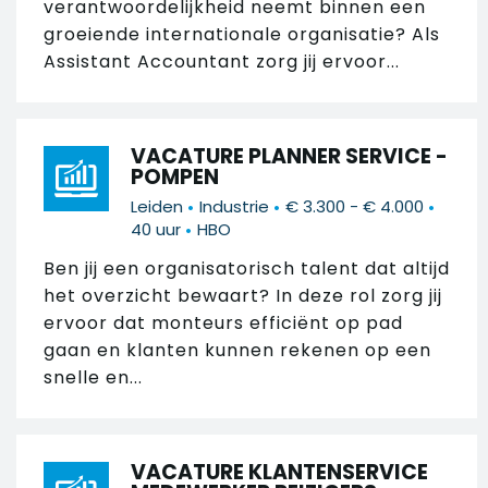
verantwoordelijkheid neemt binnen een
groeiende internationale organisatie? Als
Assistant Accountant zorg jij ervoor...
VACATURE PLANNER SERVICE -
POMPEN
•
•
•
Leiden
Industrie
€ 3.300 - € 4.000
•
40 uur
HBO
Ben jij een organisatorisch talent dat altijd
het overzicht bewaart? In deze rol zorg jij
ervoor dat monteurs efficiënt op pad
gaan en klanten kunnen rekenen op een
snelle en...
VACATURE KLANTENSERVICE