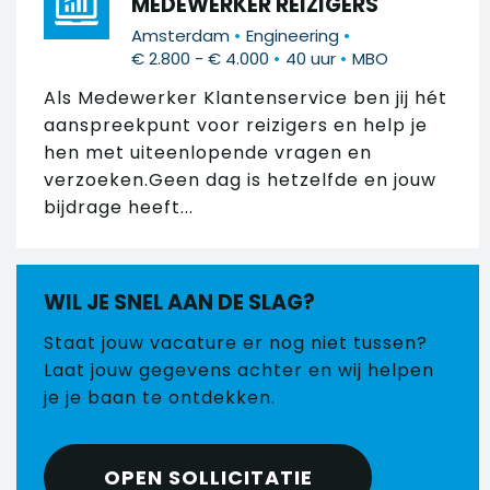
MEDEWERKER REIZIGERS
•
•
Amsterdam
Engineering
•
•
€ 2.800 - € 4.000
40 uur
MBO
Als Medewerker Klantenservice ben jij hét
aanspreekpunt voor reizigers en help je
hen met uiteenlopende vragen en
verzoeken.Geen dag is hetzelfde en jouw
bijdrage heeft...
WIL JE SNEL AAN DE SLAG?
Staat jouw vacature er nog niet tussen?
Laat jouw gegevens achter en wij helpen
je je baan te ontdekken.
OPEN SOLLICITATIE