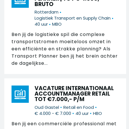
BRUTO
•
Rotterdam
•
Logistiek Transport en Supply Chain
•
40 uur
MBO
Ben jij de logistieke spil die complexe
transportstromen moeiteloos omzet in
een efficiënte en strakke planning? Als
Transport Planner ben jij het brein achter
de dagelijkse...
VACATURE INTERNATIONAAL
ACCOUNTMANAGER RETAIL
TOT €7.000,- P/M
•
•
Oud Gastel
Retail en Food
•
•
€ 4.000 - € 7.000
40 uur
HBO
Ben jij een commerciële professional met