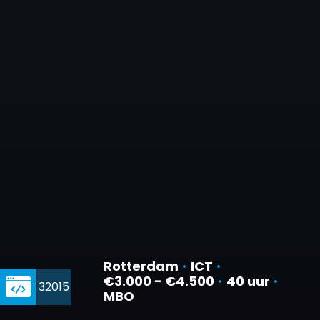
Rotterdam
•
ICT
•
€3.000 - €4.500
•
40 uur
•
32015
MBO