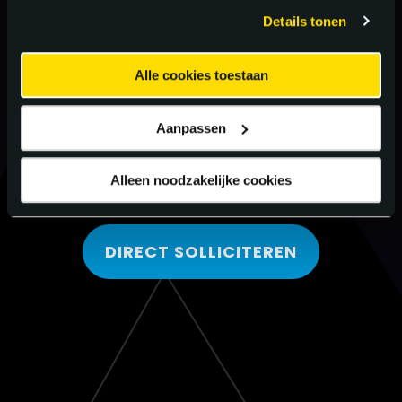
gebruiken.
Details tonen
Alle cookies toestaan
Aanpassen
Alleen noodzakelijke cookies
DIRECT SOLLICITEREN