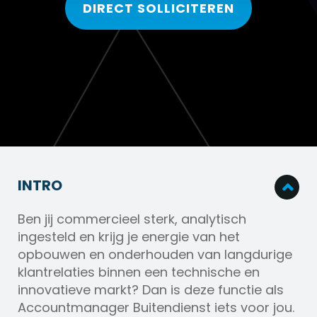
DIRECT SOLLICITEREN
INTRO
Ben jij commercieel sterk, analytisch
ingesteld en krijg je energie van het
opbouwen en onderhouden van langdurige
klantrelaties binnen een technische en
innovatieve markt? Dan is deze functie als
Accountmanager Buitendienst iets voor jou.