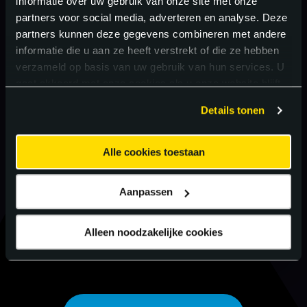
informatie over uw gebruik van onze site met onze
partners voor social media, adverteren en analyse. Deze
partners kunnen deze gegevens combineren met andere
informatie die u aan ze heeft verstrekt of die ze hebben
verzameld op basis van uw gebruik van hun services. U
gaat akkoord met onze cookies als u onze website blijft
gebruiken.
Details tonen
Alle cookies toestaan
Aanpassen
Alleen noodzakelijke cookies