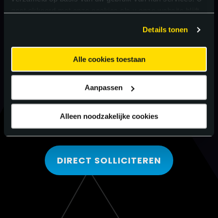
gaat akkoord met onze cookies als u onze website blijft
gebruiken.
Details tonen
Alle cookies toestaan
Aanpassen
Alleen noodzakelijke cookies
DIRECT SOLLICITEREN