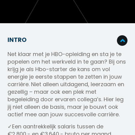
INTRO
Net klaar met je HBO-opleiding en sta je te
popelen om het werkveld in te gaan? Bij ons
krijg je als Hbo-starter de kans om vol
energie je eerste stappen te zetten in jouw
carrière. Niet alleen uitdagend, leerzaam en
gezellig – maar ook een plek met
begeleiding door ervaren collega’s. Hier leg
jij niet alleen de basis, maar je bouwt ook
actief mee aan jouw succesvolle carrière.
✓Een aantrekkelijk salaris tussen de
€2.800,- en €3.640,- bruto per maand.