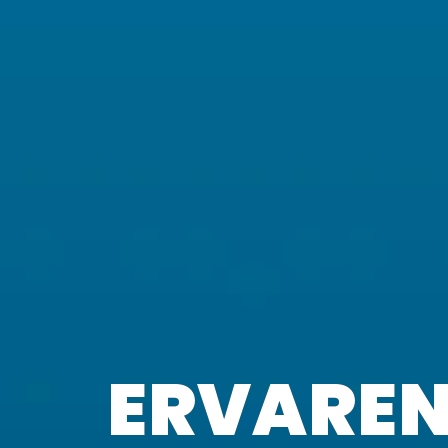
ERVARE