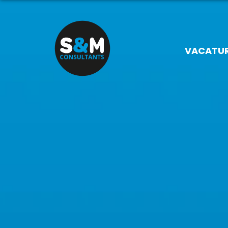
VACATU