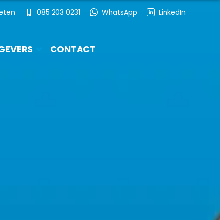
ieten
085 203 0231
WhatsApp
LinkedIn
GEVERS
CONTACT