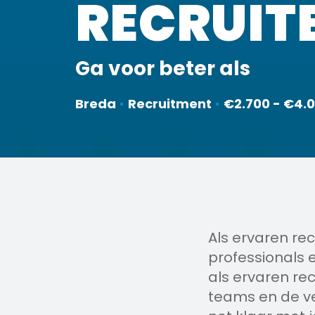
RECRUIT
Ga voor beter als
Breda
•
Recruitment
•
€2.700 - €4.
Als ervaren rec
professionals e
als ervaren rec
teams en de ve