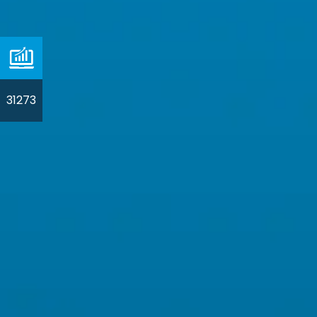
31273