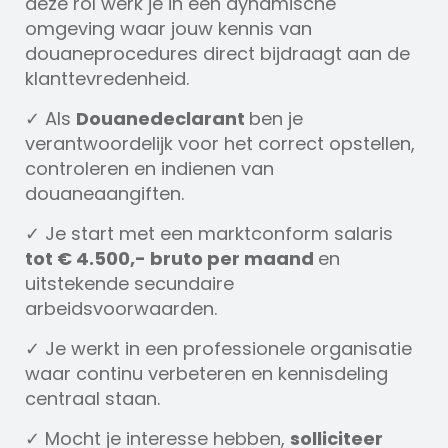
deze rol werk je in een dynamische
omgeving waar jouw kennis van
douaneprocedures direct bijdraagt aan de
klanttevredenheid.
✓ Als
Douanedeclarant
ben je
verantwoordelijk voor het correct opstellen,
controleren en indienen van
douaneaangiften.
✓ Je start met een marktconform salaris
tot € 4.500,- bruto per maand
en
uitstekende secundaire
arbeidsvoorwaarden.
✓ Je werkt in een professionele organisatie
waar continu verbeteren en kennisdeling
centraal staan.
✓ Mocht je interesse hebben,
solliciteer