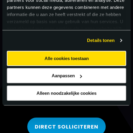
partners voor social media, adverteren en analyse. Deze
partners kunnen deze gegevens combineren met andere
informatie die u aan ze heeft verstrekt of die ze hebben
verzameld op basis van uw gebruik van hun services. U
gaat akkoord met onze cookies als u onze website blijft
gebruiken.
Details tonen
Alle cookies toestaan
Aanpassen
Alleen noodzakelijke cookies
DIRECT SOLLICITEREN