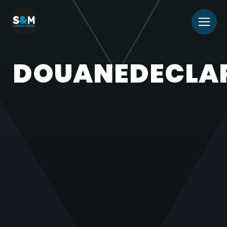
DOUANEDECLA