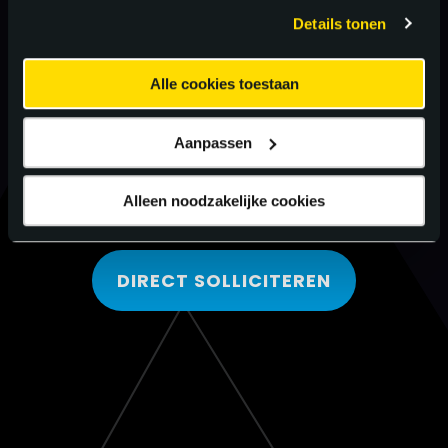
gebruiken.
Details tonen
Alle cookies toestaan
Aanpassen
Alleen noodzakelijke cookies
DIRECT SOLLICITEREN