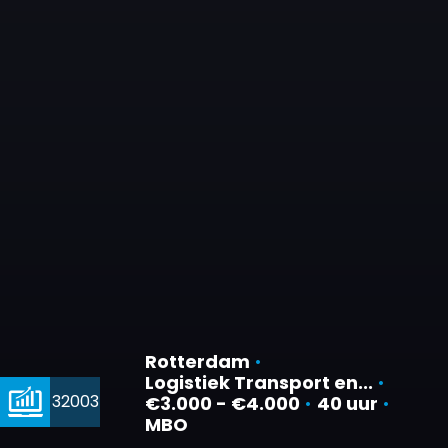
Rotterdam
•
Logistiek Transport en...
•
32003
€3.000 - €4.000
•
40 uur
•
MBO