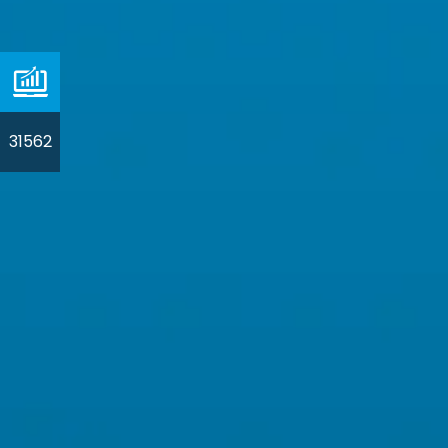
31562