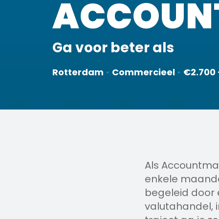
ACCOUN
Ga voor beter als
Rotterdam
•
Commercieel
•
€2.700 
Als Accountman
enkele maande
begeleid door 
valutahandel, i