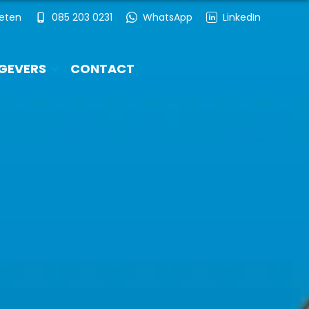
ieten
085 203 0231
WhatsApp
LinkedIn
GEVERS
CONTACT