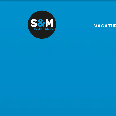
VACATU