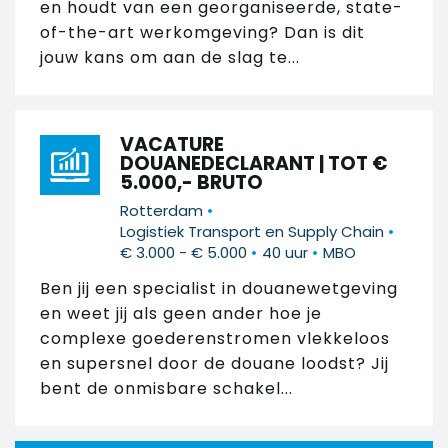
en houdt van een georganiseerde, state-
of-the-art werkomgeving? Dan is dit
jouw kans om aan de slag te...
VACATURE
DOUANEDECLARANT | TOT €
5.000,- BRUTO
•
Rotterdam
•
Logistiek Transport en Supply Chain
•
•
€ 3.000 - € 5.000
40 uur
MBO
Ben jij een specialist in douanewetgeving
en weet jij als geen ander hoe je
complexe goederenstromen vlekkeloos
en supersnel door de douane loodst? Jij
bent de onmisbare schakel...