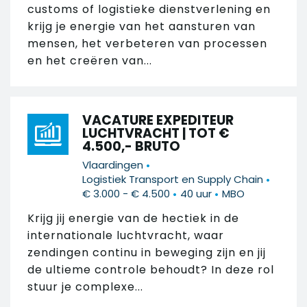
customs of logistieke dienstverlening en
krijg je energie van het aansturen van
mensen, het verbeteren van processen
en het creëren van...
VACATURE EXPEDITEUR
LUCHTVRACHT | TOT €
4.500,- BRUTO
•
Vlaardingen
•
Logistiek Transport en Supply Chain
•
•
€ 3.000 - € 4.500
40 uur
MBO
Krijg jij energie van de hectiek in de
internationale luchtvracht, waar
zendingen continu in beweging zijn en jij
de ultieme controle behoudt? In deze rol
stuur je complexe...