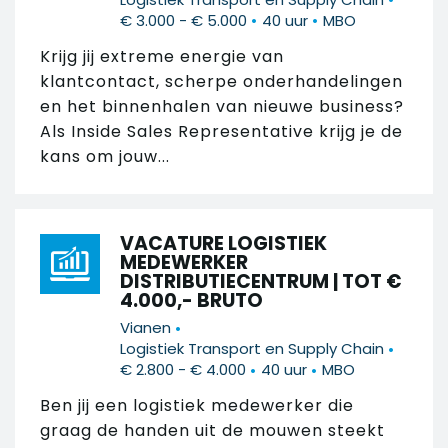
•
•
€ 3.000 - € 5.000
40 uur
MBO
Krijg jij extreme energie van
klantcontact, scherpe onderhandelingen
en het binnenhalen van nieuwe business?
Als Inside Sales Representative krijg je de
kans om jouw...
VACATURE LOGISTIEK
MEDEWERKER
DISTRIBUTIECENTRUM | TOT €
4.000,- BRUTO
•
Vianen
•
Logistiek Transport en Supply Chain
•
•
€ 2.800 - € 4.000
40 uur
MBO
Ben jij een logistiek medewerker die
graag de handen uit de mouwen steekt