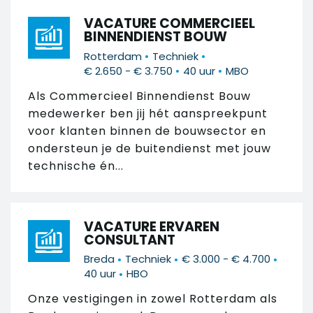
VACATURE COMMERCIEEL
BINNENDIENST BOUW
•
•
Rotterdam
Techniek
•
•
€ 2.650 - € 3.750
40 uur
MBO
Als Commercieel Binnendienst Bouw
medewerker ben jij hét aanspreekpunt
voor klanten binnen de bouwsector en
ondersteun je de buitendienst met jouw
technische én...
VACATURE ERVAREN
CONSULTANT
•
•
•
Breda
Techniek
€ 3.000 - € 4.700
•
40 uur
HBO
Onze vestigingen in zowel Rotterdam als