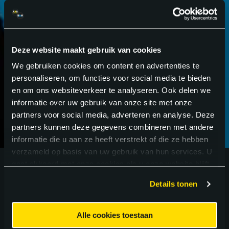
GA VOOR
BETER
.
Deze website maakt gebruik van cookies
We gebruiken cookies om content en advertenties te
personaliseren, om functies voor social media te bieden
en om ons websiteverkeer te analyseren. Ook delen we
informatie over uw gebruik van onze site met onze
partners voor social media, adverteren en analyse. Deze
partners kunnen deze gegevens combineren met andere
informatie die u aan ze heeft verstrekt of die ze hebben
verzameld op basis van uw gebruik van hun services. U
gaat akkoord met onze cookies als u onze website blijft
gebruiken.
Details tonen
ZOEK IN 25
VACATURES
Alle cookies toestaan