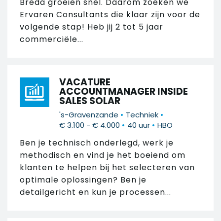
Breda groeien snel. Daarom zoeken we
Ervaren Consultants die klaar zijn voor de
volgende stap! Heb jij 2 tot 5 jaar
commerciële...
VACATURE
ACCOUNTMANAGER INSIDE
SALES SOLAR
•
•
's-Gravenzande
Techniek
•
•
€ 3.100 - € 4.000
40 uur
HBO
Ben je technisch onderlegd, werk je
methodisch en vind je het boeiend om
klanten te helpen bij het selecteren van
optimale oplossingen? Ben je
detailgericht en kun je processen...