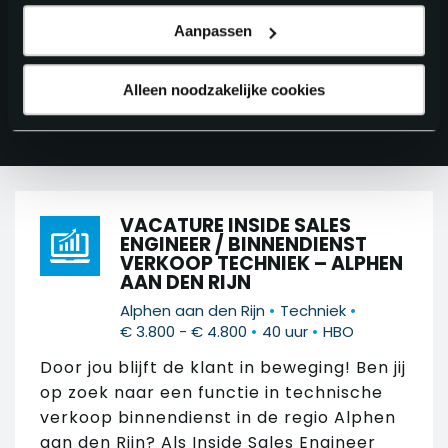
Aanpassen
FILTER 25 RESULTATEN
Alleen noodzakelijke cookies
VACATURE INSIDE SALES
ENGINEER / BINNENDIENST
VERKOOP TECHNIEK – ALPHEN
AAN DEN RIJN
•
•
Alphen aan den Rijn
Techniek
•
•
€ 3.800 - € 4.800
40 uur
HBO
Door jou blijft de klant in beweging! Ben jij
op zoek naar een functie in technische
verkoop binnendienst in de regio Alphen
aan den Rijn? Als Inside Sales Engineer