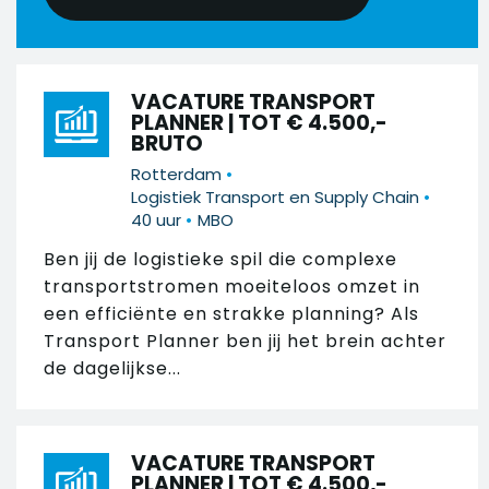
VACATURE TRANSPORT
PLANNER | TOT € 4.500,-
BRUTO
•
Rotterdam
•
Logistiek Transport en Supply Chain
•
40 uur
MBO
Ben jij de logistieke spil die complexe
transportstromen moeiteloos omzet in
een efficiënte en strakke planning? Als
Transport Planner ben jij het brein achter
de dagelijkse...
VACATURE TRANSPORT
PLANNER | TOT € 4.500,-