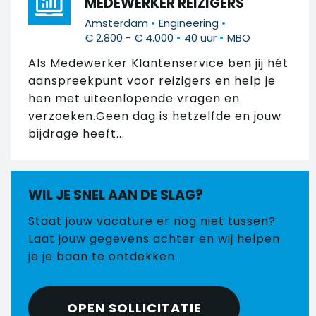
MEDEWERKER REIZIGERS
•
•
Amsterdam
Engineering
•
•
€ 2.800 - € 4.000
40 uur
MBO
Als Medewerker Klantenservice ben jij hét
aanspreekpunt voor reizigers en help je
hen met uiteenlopende vragen en
verzoeken.Geen dag is hetzelfde en jouw
bijdrage heeft...
WIL JE SNEL AAN DE SLAG?
Staat jouw vacature er nog niet tussen?
Laat jouw gegevens achter en wij helpen
je je baan te ontdekken.
OPEN SOLLICITATIE