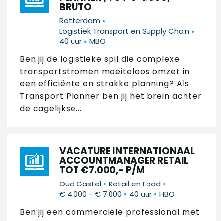
BRUTO
•
Rotterdam
•
Logistiek Transport en Supply Chain
•
40 uur
MBO
Ben jij de logistieke spil die complexe
transportstromen moeiteloos omzet in
een efficiënte en strakke planning? Als
Transport Planner ben jij het brein achter
de dagelijkse...
VACATURE INTERNATIONAAL
ACCOUNTMANAGER RETAIL
TOT €7.000,- P/M
•
•
Oud Gastel
Retail en Food
•
•
€ 4.000 - € 7.000
40 uur
HBO
Ben jij een commerciële professional met