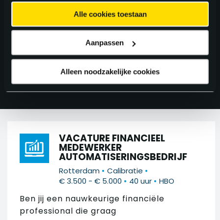
ZOEK IN 274
VACATURES
Alle cookies toestaan
Aanpassen
FILTER 274 RESULTATEN
Alleen noodzakelijke cookies
VACATURE FINANCIEEL
MEDEWERKER
AUTOMATISERINGSBEDRIJF
•
•
Rotterdam
Calibratie
•
•
€ 3.500 - € 5.000
40 uur
HBO
Ben jij een nauwkeurige financiële
professional die graag