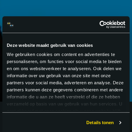
GA VOOR
BETER
.
Deze website maakt gebruik van cookies
We gebruiken cookies om content en advertenties te
personaliseren, om functies voor social media te bieden
en om ons websiteverkeer te analyseren. Ook delen we
informatie over uw gebruik van onze site met onze
partners voor social media, adverteren en analyse. Deze
partners kunnen deze gegevens combineren met andere
informatie die u aan ze heeft verstrekt of die ze hebben
verzameld op basis van uw gebruik van hun services. U
gaat akkoord met onze cookies als u onze website blijft
gebruiken.
Details tonen