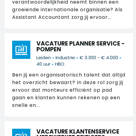
verantwoordelijkheid neemt binnen een
groeiende internationale organisatie? Als
Assistant Accountant zorg jij ervoor...
VACATURE PLANNER SERVICE -
POMPEN
•
•
•
Leiden
Industrie
€ 3.300 - € 4.000
•
40 uur
HBO
Ben jij een organisatorisch talent dat altijd
het overzicht bewaart? In deze rol zorg jij
ervoor dat monteurs efficiënt op pad
gaan en klanten kunnen rekenen op een
snelle en...
VACATURE KLANTENSERVICE