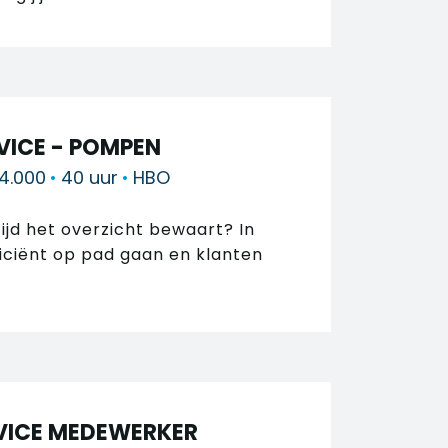
VICE - POMPEN
 4.000
•
40 uur
•
HBO
tijd het overzicht bewaart? In
ficiënt op pad gaan en klanten
VICE MEDEWERKER