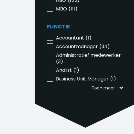
HBO
(155)
MBO
(111)
FUNCTIE
Accountant
(1)
Accountmanager
(34)
Administratief medewerker
(3)
Analist
(1)
Business Unit Manager
(1)
Toon meer