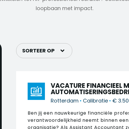
loopbaan met impact.
SORTEER OP
VACATURE FINANCIEEL 
AUTOMATISERINGSBEDR
Rotterdam
•
Calibratie
•
€ 3.50
Ben jij een nauwkeurige financiële profe
verantwoordelijkheid neemt binnen een
organisatie? Als Assistant Accountant zor