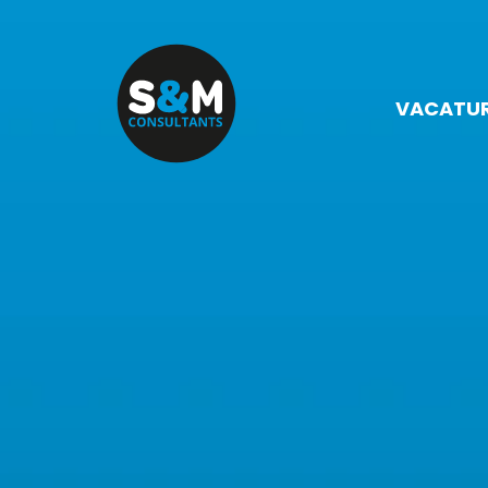
VACATU