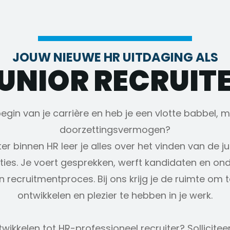
JOUW NIEUWE HR UITDAGING ALS
UNIOR RECRUIT
 begin van je carrière en heb je een vlotte babbel,
doorzettingsvermogen?
iter binnen HR leer je alles over het vinden van de 
ties. Je voert gesprekken, werft kandidaten en on
 recruitmentproces. Bij ons krijg je de ruimte om te
ontwikkelen en plezier te hebben in je werk.
ontwikkelen tot HR-professioneel recruiter? Sollicitee