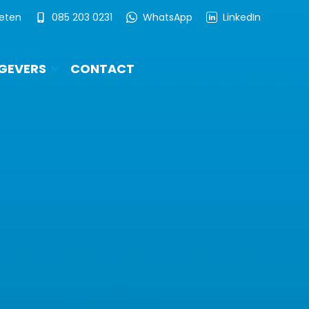
ieten
085 203 0231
WhatsApp
LinkedIn
GEVERS
CONTACT