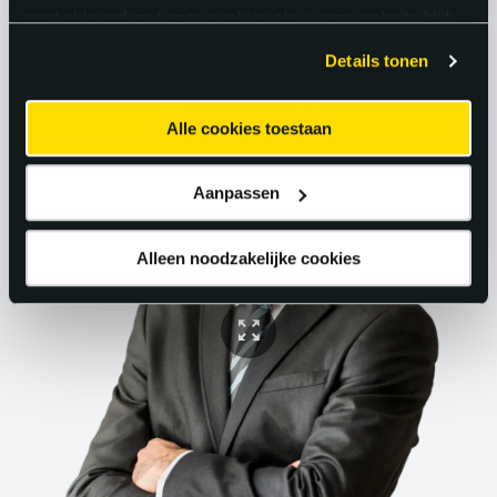
gaat akkoord met onze cookies als u onze website blijft
gebruiken.
Details tonen
Alle cookies toestaan
Aanpassen
Alleen noodzakelijke cookies